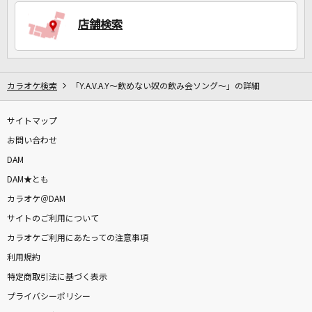
店舗検索
DAMに会員登録・ログインして
カラオケをもっと楽しもう！
カラオケ検索
「Y.A.V.A.Y～飲めない奴の飲み会ソング～」の詳細
サイトマップ
自宅でカラオケ歌い放題！
家族や友達と一緒に！練習にも！
お問い合わせ
DAM
DAM★とも
カラオケ＠DAM
サイトのご利用について
カラオケご利用にあたっての注意事項
利用規約
特定商取引法に基づく表示
プライバシーポリシー