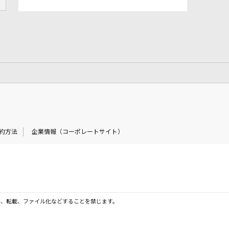
約方法
企業情報（コーポレートサイト）
製、転載、ファイル化などすることを禁じます。