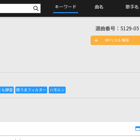
キーワード
曲名
歌手名
選曲番号：
5129-05
MYリスト保存