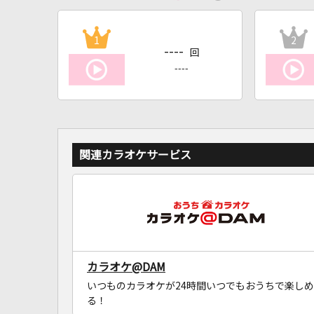
1
2
----
回
----
関連カラオケサービス
カラオケ@DAM
いつものカラオケが24時間いつでもおうちで楽しめ
る！