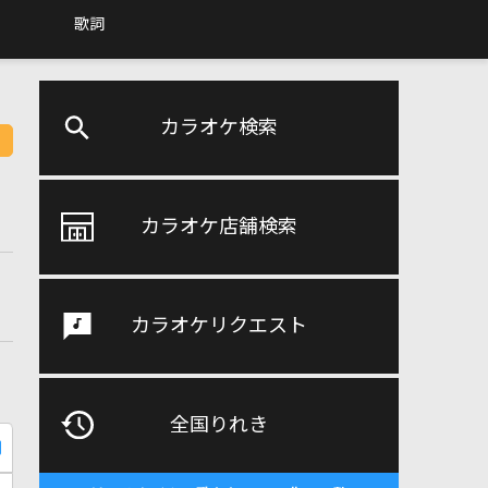
歌詞
カラオケ検索
カラオケ店舗検索
カラオケリクエスト
全国りれき