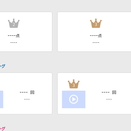
2
3
----
----
点
点
----
----
ング
3
----
----
回
回
----
----
ング