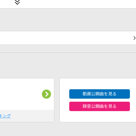
2026年8月度
動画公開曲を見る
録音公開曲を見る
キング