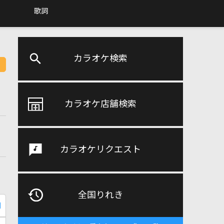
歌詞
カラオケ検索
カラオケ店舗検索
カラオケリクエスト
全国りれき