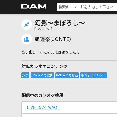
幻影～まぼろし～
[ マボロシ ]
施鐘泰(JONTE)
なにを言えばよかったの
対応カラオケコンテンツ
配信中のカラオケ機種
LIVE DAM WAO!