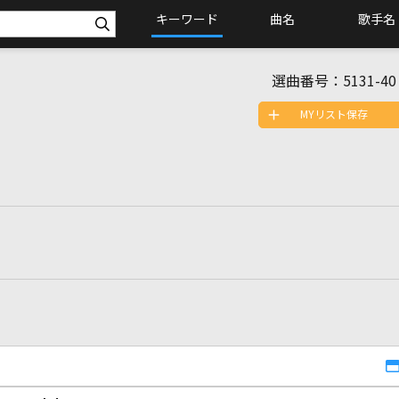
キーワード
曲名
歌手名
選曲番号：
5131-40
MYリスト保存