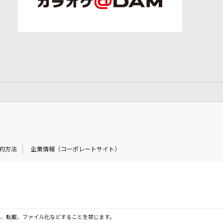
約方法
企業情報（コーポレートサイト）
製、転載、ファイル化などすることを禁じます。