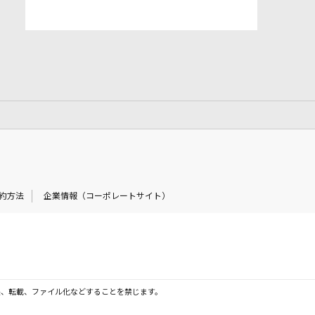
約方法
企業情報（コーポレートサイト）
製、転載、ファイル化などすることを禁じます。