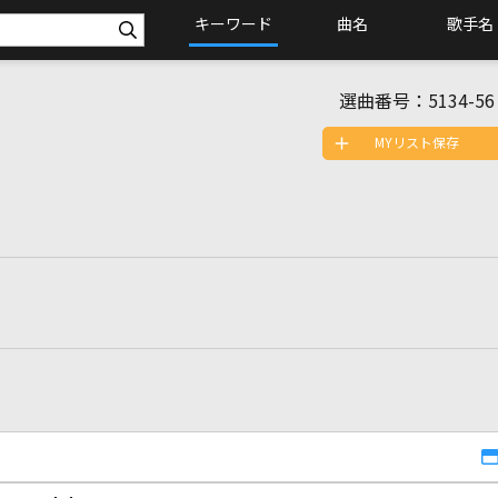
キーワード
曲名
歌手名
選曲番号：
5134-56
MYリスト保存