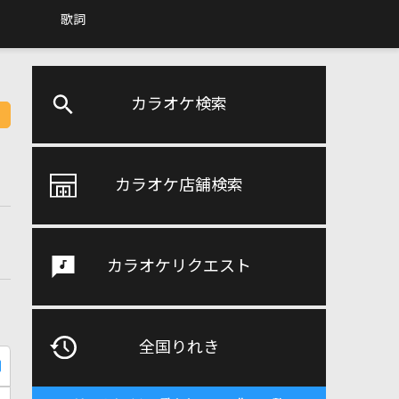
歌詞
カラオケ検索
カラオケ店舗検索
カラオケリクエスト
全国りれき