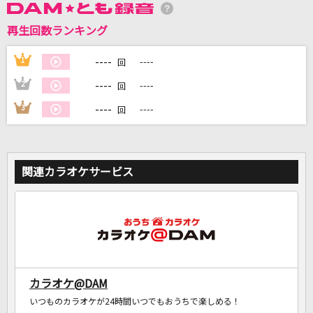
再生回数ランキング
DAMに会員登録・ログインして
----
1
----
カラオケをもっと楽しもう！
回
----
2
----
回
----
3
----
回
自宅でカラオケ歌い放題！
家族や友達と一緒に！練習にも！
関連カラオケサービス
カラオケ@DAM
いつものカラオケが24時間いつでもおうちで楽しめる！