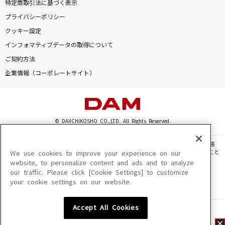
特定商取引法に基づく表示
プライバシーポリシー
クッキー設定
インフォマティブデータの取得について
ご契約方法
企業情報（コーポレートサイト）
© DAIICHIKOSHO CO.,LTD. All Rights Reserved.
このサイトに掲載されている一切の文章・画像・写真・動画・音声等を、手段や形態
を問わず、著作権法の定める範囲を超えて無断で複製、転載、ファイル化などすること
We use cookies to improve your experience on our
を禁じます。
website, to personalize content and ads and to analyze
our traffic. Please click [Cookie Settings] to customize
楽曲及びコンテンツは、機種によりご利用いただけない場合があります。
your cookie settings on our website.
楽曲及びコンテンツの配信日、配信内容が変更になる場合があります。
楽曲によりMYリスト保存ができない場合があります。
Accept All Cookies
JASRAC許諾番号
6602250213Y31015 6602250112Y38026 6602250240Y31015
6602250241Y45122