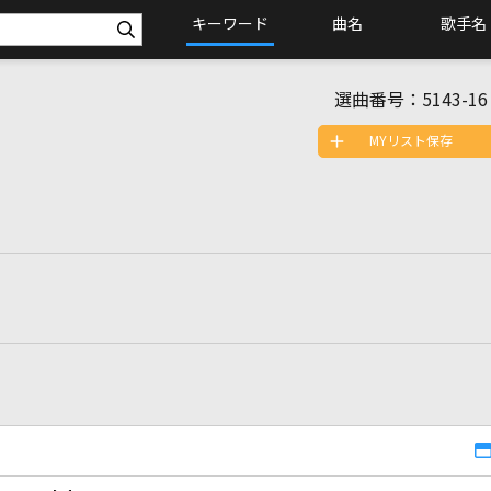
キーワード
曲名
歌手名
選曲番号：
5143-16
MYリスト保存