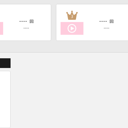
3
----
----
回
回
----
----