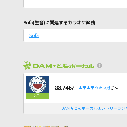
Sofa(生音)に関連するカラオケ楽曲
Sofa
88.746
▲▼▲▼うたい男
さん
点
DAM★ともボーカルエントリーラン