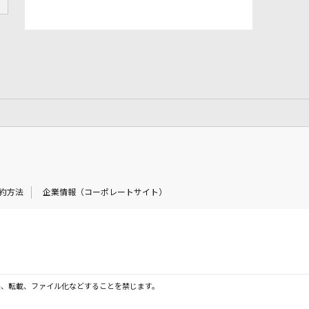
約方法
企業情報（コーポレートサイト）
製、転載、ファイル化などすることを禁じます。