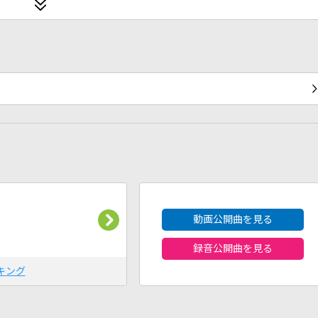
2026年8月度
動画公開曲を見る
録音公開曲を見る
キング