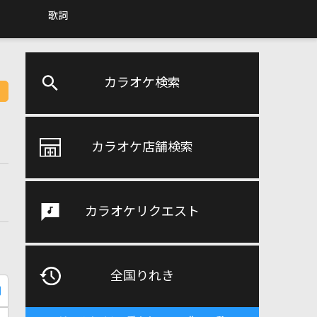
歌詞
カラオケ検索
カラオケ店舗検索
カラオケリクエスト
全国りれき