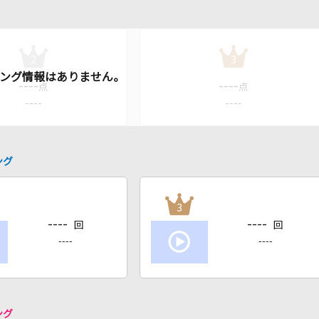
2
3
----
----
点
点
----
----
ング
3
----
----
回
回
----
----
ング