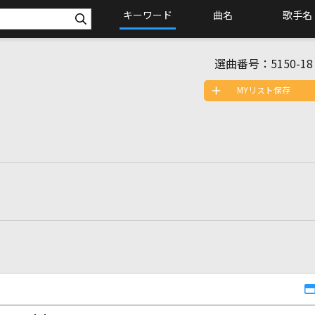
キーワード
曲名
歌手名
選曲番号：
5150-18
MYリスト保存