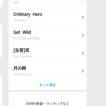
aiko
Ordinary Hero
SixTONES
Get Wild
TM NETWORK(TMN)
[生音]恋
back number
月の詩
GACKT(Gackt)
もっと見る
DAMの新曲・ランキングなど