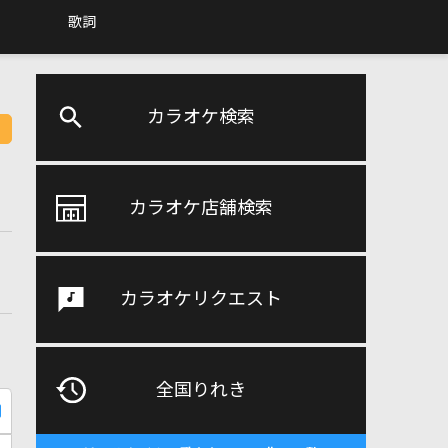
歌詞
カラオケ検索
カラオケ店舗検索
カラオケリクエスト
全国りれき