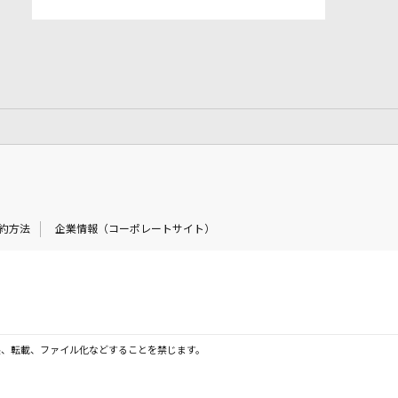
約方法
企業情報（コーポレートサイト）
製、転載、ファイル化などすることを禁じます。