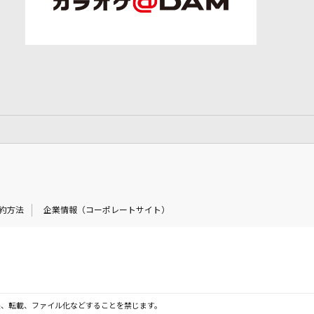
約方法
企業情報（コーポレートサイト）
製、転載、ファイル化などすることを禁じます。