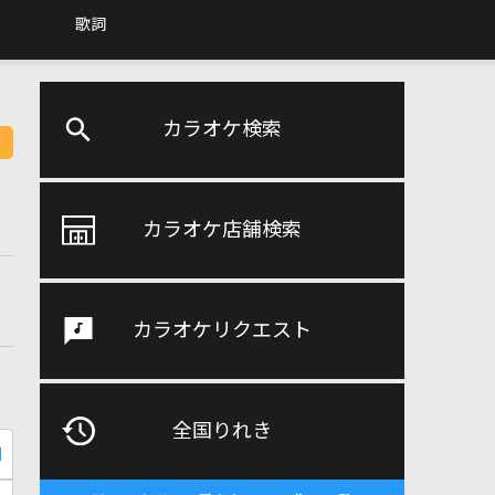
歌詞
カラオケ検索
カラオケ店舗検索
カラオケリクエスト
全国りれき