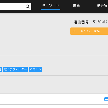
キーワード
曲名
歌手名
選曲番号：
5150-62
MYリスト保存