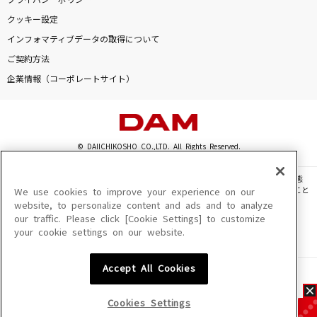
プライバシーポリシー
クッキー設定
インフォマティブデータの取得について
ご契約方法
企業情報（コーポレートサイト）
© DAIICHIKOSHO CO.,LTD. All Rights Reserved.
このサイトに掲載されている一切の文章・画像・写真・動画・音声等を、手段や形態
を問わず、著作権法の定める範囲を超えて無断で複製、転載、ファイル化などすること
We use cookies to improve your experience on our
を禁じます。
website, to personalize content and ads and to analyze
our traffic. Please click [Cookie Settings] to customize
楽曲及びコンテンツは、機種によりご利用いただけない場合があります。
your cookie settings on our website.
楽曲及びコンテンツの配信日、配信内容が変更になる場合があります。
楽曲によりMYリスト保存ができない場合があります。
Accept All Cookies
JASRAC許諾番号
6602250213Y31015 6602250112Y38026 6602250240Y31015
6602250241Y45122
Cookies Settings