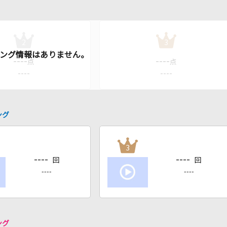
2
3
----
----
点
点
----
----
ング
3
----
----
回
回
----
----
ング