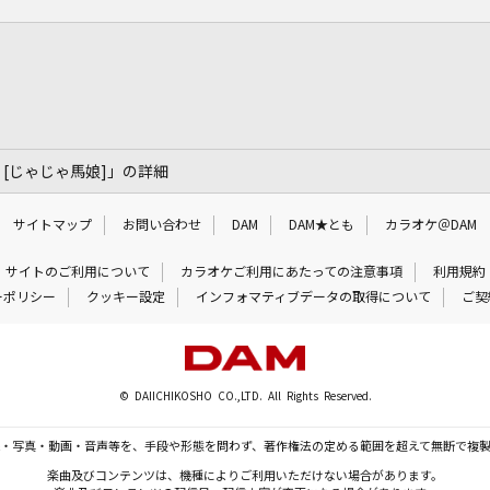
 Tail [じゃじゃ馬娘]」の詳細
サイトマップ
お問い合わせ
DAM
DAM★とも
カラオケ＠DAM
サイトのご利用について
カラオケご利用にあたっての注意事項
利用規約
ーポリシー
クッキー設定
インフォマティブデータの取得について
ご契
© DAIICHIKOSHO CO.,LTD. All Rights Reserved.
・写真・動画・音声等を、手段や形態を問わず、著作権法の定める範囲を超えて無断で複
楽曲及びコンテンツは、機種によりご利用いただけない場合があります。