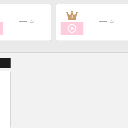
3
----
----
回
回
----
----