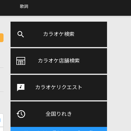
歌詞
カラオケ検索
カラオケ店舗検索
カラオケリクエスト
全国りれき