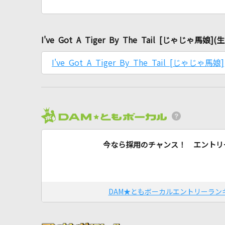
I've Got A Tiger By The Tail [じゃじ
I've Got A Tiger By The Tail [じゃじゃ馬娘]
今なら採用のチャンス！ エントリ
DAM★ともボーカルエントリーラン