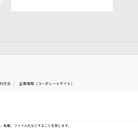
約方法
企業情報（コーポレートサイト）
製、転載、ファイル化などすることを禁じます。