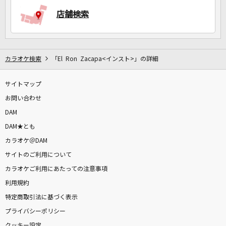
店舗検索
DAMに会員登録・ログインして
カラオケをもっと楽しもう！
カラオケ検索
「El Ron Zacapa<インスト>」の詳細
サイトマップ
自宅でカラオケ歌い放題！
お問い合わせ
家族や友達と一緒に！練習にも！
DAM
DAM★とも
カラオケ＠DAM
サイトのご利用について
カラオケご利用にあたっての注意事項
利用規約
特定商取引法に基づく表示
プライバシーポリシー
クッキー設定