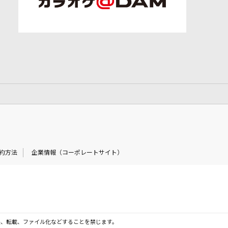
約方法
企業情報（コーポレートサイト）
製、転載、ファイル化などすることを禁じます。