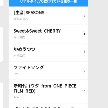
リアルタイムで歌われている曲の一覧
[生音]SEASONS
浜崎あゆみ
Sweet&Sweet CHERRY
堀江由衣
ゆめうつつ
米津玄師
ファイトソング
Eve
新時代 (ウタ from ONE PIECE
FILM RED)
Ado