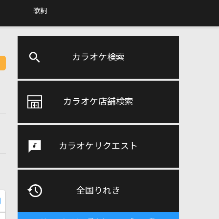
歌詞
カラオケ検索
カラオケ店舗検索
カラオケリクエスト
全国りれき