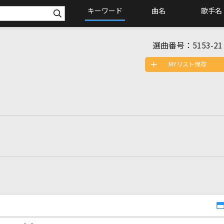
キーワード
曲名
歌手名
選曲番号：
5153-21
MYリスト保存