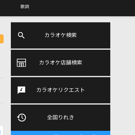
歌詞
カラオケ検索
カラオケ店舗検索
カラオケリクエスト
全国りれき