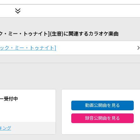
ake) [ロック・ミー・トゥナイト](生音)に関連するカラオケ楽曲
ke) [ロック・ミー・トゥナイト]
2026年8月度
ー受付中
動画公開曲を見る
録音公開曲を見る
キング