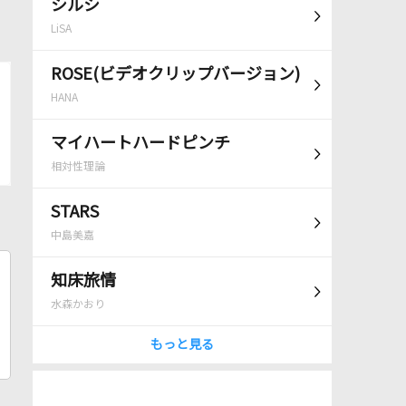
シルシ
LiSA
ROSE(ビデオクリップバージョン)
HANA
マイハートハードピンチ
相対性理論
STARS
中島美嘉
知床旅情
水森かおり
もっと見る