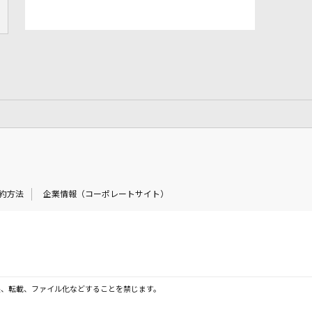
約方法
企業情報（コーポレートサイト）
製、転載、ファイル化などすることを禁じます。