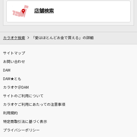
店舗検索
DAMに会員登録・ログインして
カラオケをもっと楽しもう！
カラオケ検索
「愛はほとんどお金で買える」の詳細
サイトマップ
自宅でカラオケ歌い放題！
家族や友達と一緒に！練習にも！
お問い合わせ
DAM
DAM★とも
カラオケ＠DAM
サイトのご利用について
カラオケご利用にあたっての注意事項
利用規約
特定商取引法に基づく表示
プライバシーポリシー