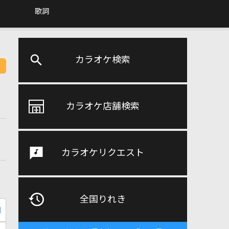
歌詞
カラオケ検索
カラオケ店舗検索
カラオケリクエスト
全国りれき