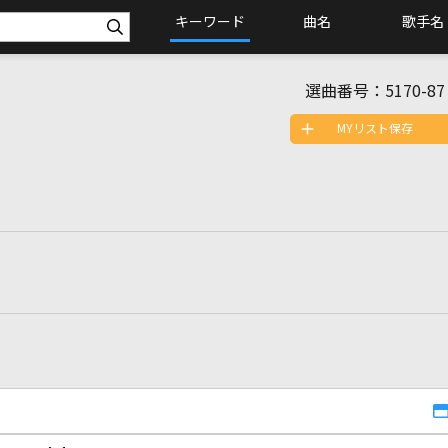
キーワード
曲名
歌手名
選曲番号：
5170-87
MYリスト保存