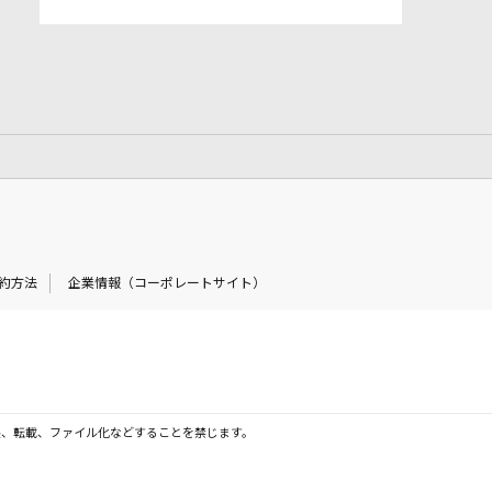
約方法
企業情報（コーポレートサイト）
製、転載、ファイル化などすることを禁じます。