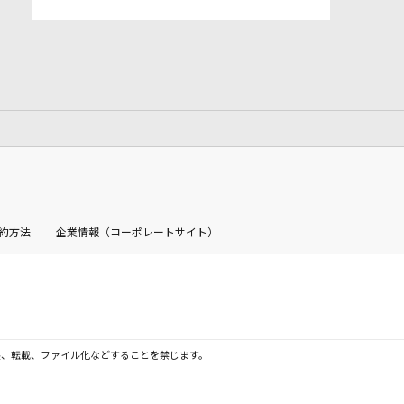
約方法
企業情報（コーポレートサイト）
製、転載、ファイル化などすることを禁じます。