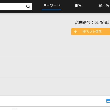
キーワード
曲名
歌手名
選曲番号：
5178-81
MYリスト保存