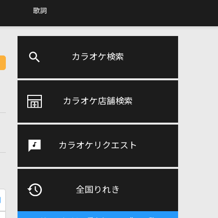
歌詞
カラオケ検索
カラオケ店舗検索
カラオケリクエスト
全国りれき