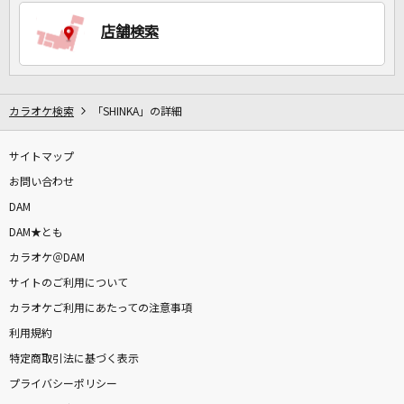
店舗検索
DAMに会員登録・ログインして
カラオケをもっと楽しもう！
カラオケ検索
「SHINKA」の詳細
サイトマップ
自宅でカラオケ歌い放題！
家族や友達と一緒に！練習にも！
お問い合わせ
DAM
DAM★とも
カラオケ＠DAM
サイトのご利用について
カラオケご利用にあたっての注意事項
利用規約
特定商取引法に基づく表示
プライバシーポリシー