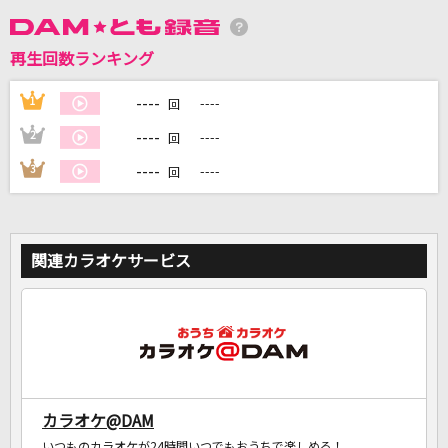
DAMに会員登録・ログインして
再生回数ランキング
カラオケをもっと楽しもう！
----
1
----
回
----
2
----
回
----
3
----
回
自宅でカラオケ歌い放題！
家族や友達と一緒に！練習にも！
関連カラオケサービス
カラオケ@DAM
いつものカラオケが24時間いつでもおうちで楽しめる！