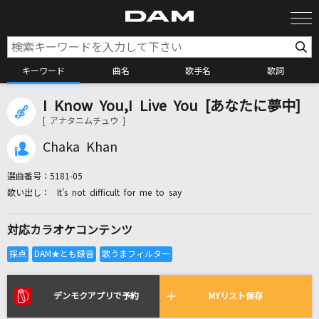
キーワード
曲名
歌手名
歌詞
I Know You,I Live You [あなたに夢中]
カラオケ検索
[ アナタニムチュウ ]
Chaka Khan
カラオケ店舗検索
選曲番号：
5181-05
It's not difficult for me to say
カラオケリクエスト
対応カラオケコンテンツ
全国りれき
リアルタイムで歌われている曲の一覧
デンモクアプリで予約
MYリスト保存