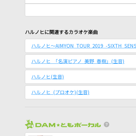
ハルノヒに関連するカラオケ楽曲
ハルノヒ～AIMYON TOUR 2019 -SIXTH SEN
ハルノヒ 「名演ピアノ 美野 春樹」(生音)
ハルノヒ(生音)
ハルノヒ (プロオケ)(生音)