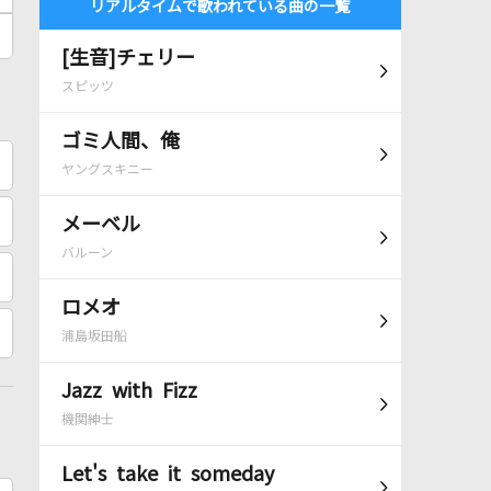
リアルタイムで歌われている曲の一覧
[生音]チェリー
スピッツ
ゴミ人間、俺
ヤングスキニー
メーベル
バルーン
ロメオ
浦島坂田船
Jazz with Fizz
機関紳士
Let's take it someday