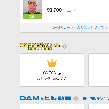
91.700
ｚ
さん
点
DAM★ともボーカルエントリーラン
1
88.763
点
ハミングおかめさん
再生回数ランキ