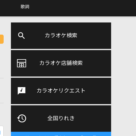
歌詞
カラオケ検索
カラオケ店舗検索
カラオケリクエスト
全国りれき