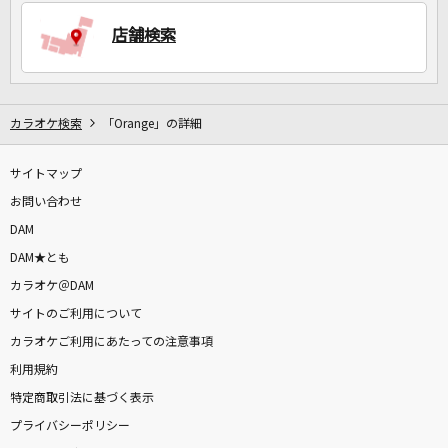
店舗検索
DAMに会員登録・ログインして
カラオケをもっと楽しもう！
カラオケ検索
「Orange」の詳細
サイトマップ
自宅でカラオケ歌い放題！
家族や友達と一緒に！練習にも！
お問い合わせ
DAM
DAM★とも
カラオケ＠DAM
サイトのご利用について
カラオケご利用にあたっての注意事項
利用規約
特定商取引法に基づく表示
プライバシーポリシー