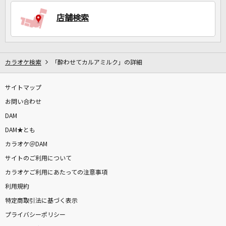
店舗検索
DAMに会員登録・ログインして
カラオケをもっと楽しもう！
カラオケ検索
「酔わせてカルアミルク」の詳細
サイトマップ
自宅でカラオケ歌い放題！
家族や友達と一緒に！練習にも！
お問い合わせ
DAM
DAM★とも
カラオケ＠DAM
サイトのご利用について
カラオケご利用にあたっての注意事項
利用規約
特定商取引法に基づく表示
プライバシーポリシー