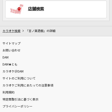
店舗検索
DAMに会員登録・ログインして
カラオケをもっと楽しもう！
カラオケ検索
「言ノ葉遊戯」の詳細
サイトマップ
自宅でカラオケ歌い放題！
家族や友達と一緒に！練習にも！
お問い合わせ
DAM
DAM★とも
カラオケ＠DAM
サイトのご利用について
カラオケご利用にあたっての注意事項
利用規約
特定商取引法に基づく表示
プライバシーポリシー