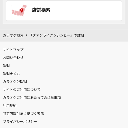
店舗検索
DAMに会員登録・ログインして
カラオケをもっと楽しもう！
カラオケ検索
「ダァンライグンシンビー」の詳細
サイトマップ
自宅でカラオケ歌い放題！
家族や友達と一緒に！練習にも！
お問い合わせ
DAM
DAM★とも
カラオケ＠DAM
サイトのご利用について
カラオケご利用にあたっての注意事項
利用規約
特定商取引法に基づく表示
プライバシーポリシー