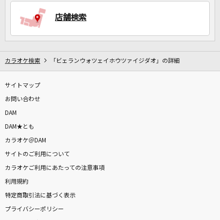
店舗検索
DAMに会員登録・ログインして
カラオケをもっと楽しもう！
カラオケ検索
「ビェランウォツェイホウツァイジダオ」の詳細
サイトマップ
自宅でカラオケ歌い放題！
家族や友達と一緒に！練習にも！
お問い合わせ
DAM
DAM★とも
カラオケ＠DAM
サイトのご利用について
カラオケご利用にあたっての注意事項
利用規約
特定商取引法に基づく表示
プライバシーポリシー