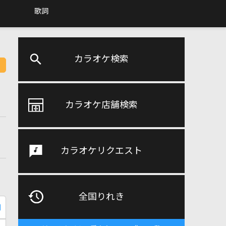
歌詞
カラオケ検索
カラオケ店舗検索
カラオケリクエスト
全国りれき