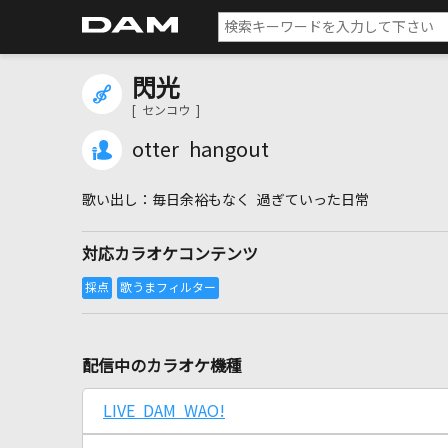
閃光
[ センコウ ]
otter hangout
毎日余裕もなく 過ぎていった日常
対応カラオケコンテンツ
配信中のカラオケ機種
LIVE DAM WAO!