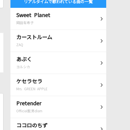
リアルタイムで歌われている曲の一覧
Sweet Planet
岡田有希子
カーストルーム
ZAQ
あぶく
ヨルシカ
ケセラセラ
Mrs. GREEN APPLE
Pretender
Official髭男dism
ココロのちず