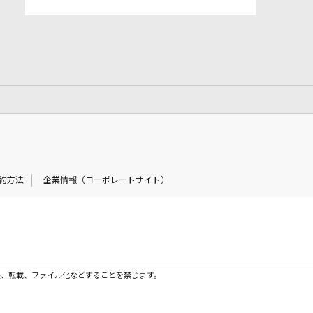
約方法
企業情報（コーポレートサイト）
製、転載、ファイル化などすることを禁じます。