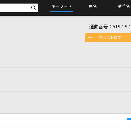
キーワード
曲名
歌手名
選曲番号：
5197-97
MYリスト保存