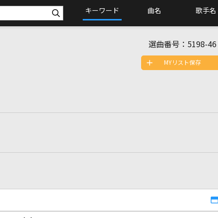
キーワード
曲名
歌手名
選曲番号：
5198-46
MYリスト保存