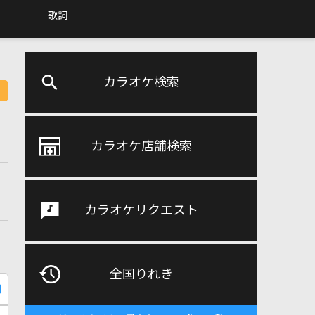
歌詞
カラオケ検索
カラオケ店舗検索
カラオケリクエスト
全国りれき