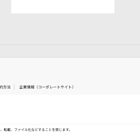
約方法
企業情報（コーポレートサイト）
製、転載、ファイル化などすることを禁じます。