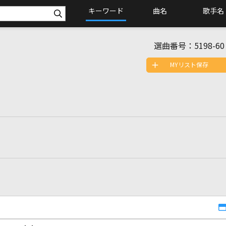
キーワード
曲名
歌手名
選曲番号：
5198-60
MYリスト保存