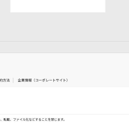
約方法
企業情報（コーポレートサイト）
製、転載、ファイル化などすることを禁じます。