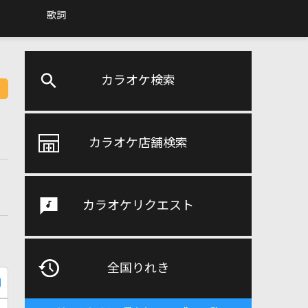
歌詞
カラオケ検索
カラオケ店舗検索
カラオケリクエスト
全国りれき