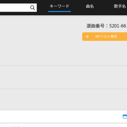
キーワード
曲名
歌手名
選曲番号：
5201-66
MYリスト保存