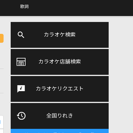
歌詞
カラオケ検索
カラオケ店舗検索
カラオケリクエスト
全国りれき