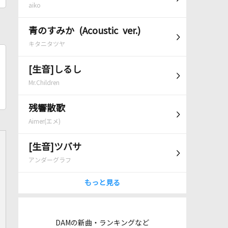
aiko
青のすみか (Acoustic ver.)
キタニタツヤ
[生音]しるし
Mr.Children
残響散歌
Aimer(エメ)
[生音]ツバサ
アンダーグラフ
もっと見る
DAMの新曲・ランキングなど