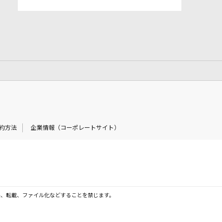
約方法
企業情報（コーポレートサイト）
製、転載、ファイル化などすることを禁じます。