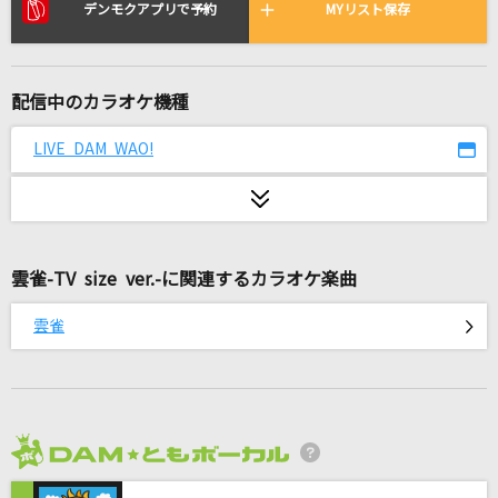
Caravan
デンモクアプリで予約
MYリスト保存
Novelbright
チャンカパーナ
配信中のカラオケ機種
NEWS
LIVE DAM WAO!
DARMA GRAND PRIX
ヨルシカ
[生音]115万キロのフィルム
雲雀-TV size ver.-に関連するカラオケ楽曲
Official髭男dism
雲雀
天国
Mrs. GREEN APPLE
[生音]手紙
back number
2026年8月度