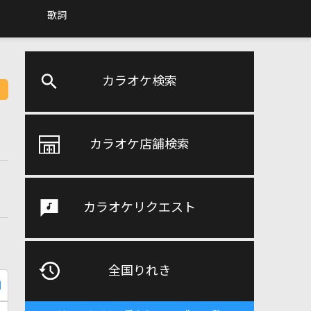
歌詞
カラオケ検索
カラオケ店舗検索
カラオケリクエスト
全国りれき