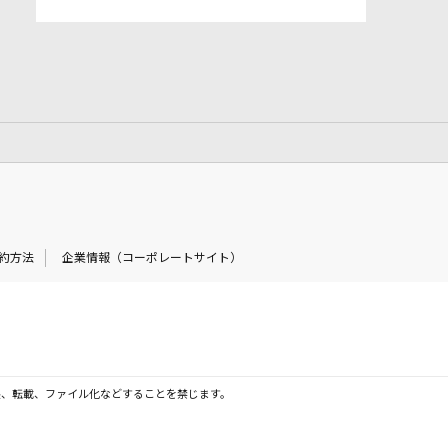
約方法
企業情報（コーポレートサイト）
製、転載、ファイル化などすることを禁じます。