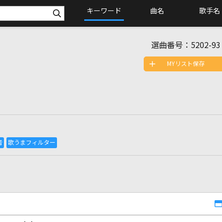
キーワード
曲名
歌手名
選曲番号：
5202-93
MYリスト保存