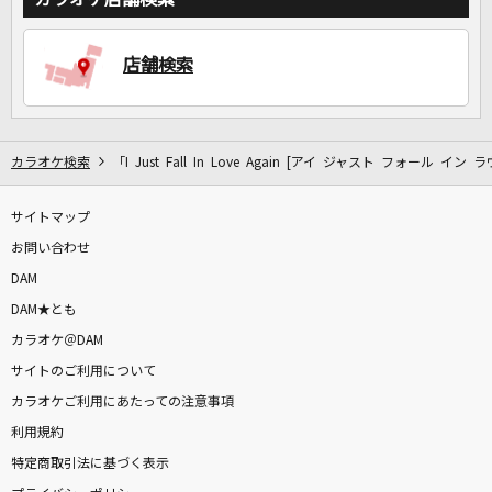
DAMに会員登録・ログインして
店舗検索
カラオケをもっと楽しもう！
カラオケ検索
「I Just Fall In Love Again [アイ ジャスト フォール イ
自宅でカラオケ歌い放題！
サイトマップ
家族や友達と一緒に！練習にも！
お問い合わせ
DAM
DAM★とも
カラオケ＠DAM
サイトのご利用について
カラオケご利用にあたっての注意事項
利用規約
特定商取引法に基づく表示