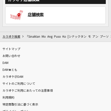
店舗検索
DAMに会員登録・ログインして
カラオケをもっと楽しもう！
カラオケ検索
「Sinaktan Mo Ang Puso Ko [シナックタン モ アン プー
サイトマップ
自宅でカラオケ歌い放題！
家族や友達と一緒に！練習にも！
お問い合わせ
DAM
DAM★とも
カラオケ＠DAM
サイトのご利用について
カラオケご利用にあたっての注意事項
利用規約
特定商取引法に基づく表示