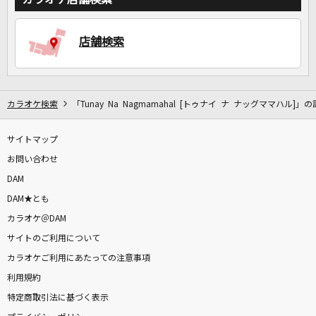
DAMに会員登録・ログインして
店舗検索
カラオケをもっと楽しもう！
カラオケ検索
「Tunay Na Nagmamahal [トゥナイ ナ ナッグママハル]」
自宅でカラオケ歌い放題！
サイトマップ
家族や友達と一緒に！練習にも！
お問い合わせ
DAM
DAM★とも
カラオケ＠DAM
サイトのご利用について
カラオケご利用にあたっての注意事項
利用規約
特定商取引法に基づく表示