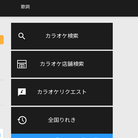
歌詞
カラオケ検索
カラオケ店舗検索
カラオケリクエスト
全国りれき