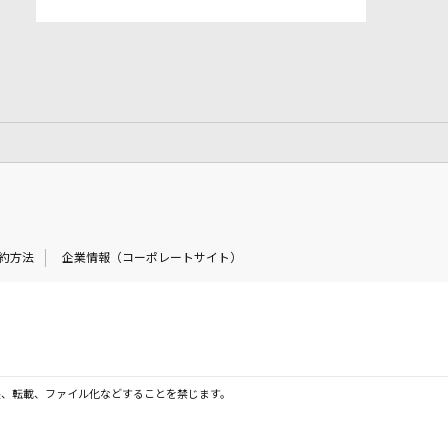
約方法
企業情報（コーポレートサイト）
製、転載、ファイル化などすることを禁じます。