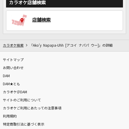
カラオケ店舗検索
DAMに会員登録・ログインして
店舗検索
カラオケをもっと楽しもう！
カラオケ検索
「Ako'y Napapa-Uhh [アコイ ナパパ ウー]」の詳細
自宅でカラオケ歌い放題！
家族や友達と一緒に！練習にも！
サイトマップ
お問い合わせ
DAM
DAM★とも
カラオケ＠DAM
サイトのご利用について
カラオケご利用にあたっての注意事項
利用規約
特定商取引法に基づく表示