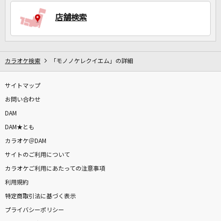
店舗検索
DAMに会員登録・ログインして
カラオケをもっと楽しもう！
カラオケ検索
「モノノケレクイエム」の詳細
サイトマップ
自宅でカラオケ歌い放題！
家族や友達と一緒に！練習にも！
お問い合わせ
DAM
DAM★とも
カラオケ＠DAM
サイトのご利用について
カラオケご利用にあたっての注意事項
利用規約
特定商取引法に基づく表示
プライバシーポリシー