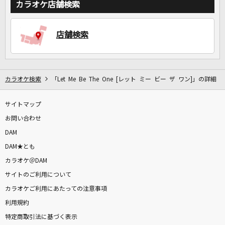
カラオケ店舗検索
店舗検索
DAMに会員登録・ログインして
カラオケをもっと楽しもう！
カラオケ検索
「Let Me Be The One [レット ミー ビー ザ ワン]」の詳細
サイトマップ
自宅でカラオケ歌い放題！
家族や友達と一緒に！練習にも！
お問い合わせ
DAM
DAM★とも
カラオケ＠DAM
サイトのご利用について
カラオケご利用にあたっての注意事項
利用規約
特定商取引法に基づく表示