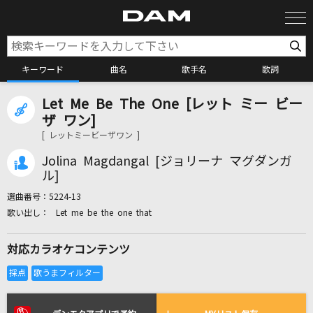
キーワード
曲名
歌手名
歌詞
Let Me Be The One [レット ミー ビー
カラオケ検索
ザ ワン]
[ レットミービーザワン ]
カラオケ店舗検索
Jolina Magdangal [ジョリーナ マグダンガ
ル]
選曲番号：
5224-13
カラオケリクエスト
Let me be the one that
対応カラオケコンテンツ
全国りれき
リアルタイムで歌われている曲の一覧