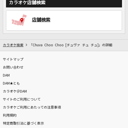
カラオケ店舗検索
DAMに会員登録・ログインして
店舗検索
カラオケをもっと楽しもう！
カラオケ検索
「Chuva Choo Choo [チュヴァ チュ チュ]」の詳細
自宅でカラオケ歌い放題！
家族や友達と一緒に！練習にも！
サイトマップ
お問い合わせ
DAM
DAM★とも
カラオケ＠DAM
サイトのご利用について
カラオケご利用にあたっての注意事項
利用規約
特定商取引法に基づく表示