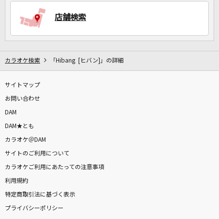
店舗検索
DAMに会員登録・ログインして
カラオケをもっと楽しもう！
カラオケ検索
「Hibang [ヒバン]」の詳細
サイトマップ
自宅でカラオケ歌い放題！
家族や友達と一緒に！練習にも！
お問い合わせ
DAM
DAM★とも
カラオケ＠DAM
サイトのご利用について
カラオケご利用にあたっての注意事項
利用規約
特定商取引法に基づく表示
プライバシーポリシー