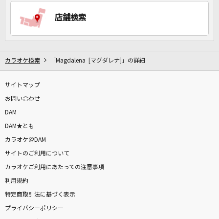
店舗検索
DAMに会員登録・ログインして
カラオケをもっと楽しもう！
カラオケ検索
「Magdalena [マグダレナ]」の詳細
サイトマップ
自宅でカラオケ歌い放題！
家族や友達と一緒に！練習にも！
お問い合わせ
DAM
DAM★とも
カラオケ＠DAM
サイトのご利用について
カラオケご利用にあたっての注意事項
利用規約
特定商取引法に基づく表示
プライバシーポリシー