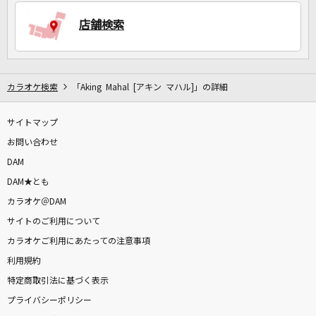
店舗検索
DAMに会員登録・ログインして
カラオケをもっと楽しもう！
カラオケ検索
「Aking Mahal [アキン マハル]」の詳細
サイトマップ
お問い合わせ
自宅でカラオケ歌い放題！
家族や友達と一緒に！練習にも！
DAM
DAM★とも
カラオケ＠DAM
サイトのご利用について
カラオケご利用にあたっての注意事項
利用規約
特定商取引法に基づく表示
プライバシーポリシー