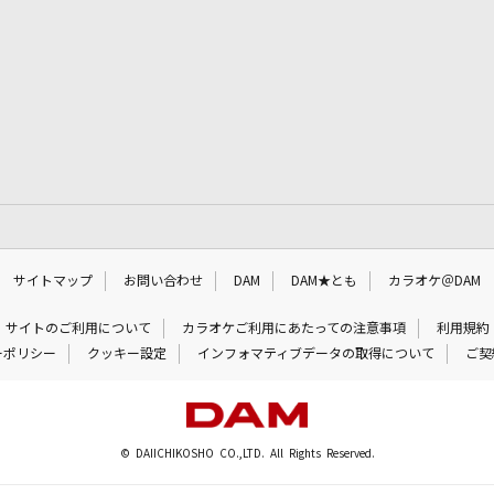
サイトマップ
お問い合わせ
DAM
DAM★とも
カラオケ＠DAM
サイトのご利用について
カラオケご利用にあたっての注意事項
利用規約
ーポリシー
クッキー設定
インフォマティブデータの取得について
ご契
© DAIICHIKOSHO CO.,LTD. All Rights Reserved.