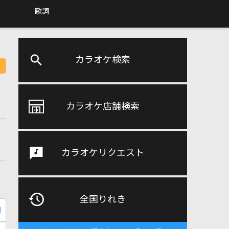
歌詞
カラオケ検索
カラオケ店舗検索
カラオケリクエスト
全国りれき