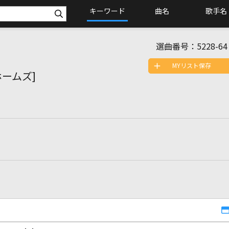
キーワード
曲名
歌手名
選曲番号：
5228-64
MYリスト保存
 ホームズ]