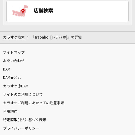
店舗検索
DAMに会員登録・ログインして
カラオケをもっと楽しもう！
カラオケ検索
「Trabaho [トラバホ]」の詳細
サイトマップ
お問い合わせ
自宅でカラオケ歌い放題！
DAM
家族や友達と一緒に！練習にも！
DAM★とも
カラオケ＠DAM
サイトのご利用について
カラオケご利用にあたっての注意事項
利用規約
特定商取引法に基づく表示
プライバシーポリシー