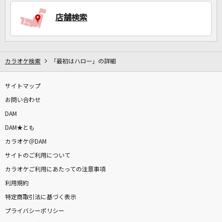
店舗検索
DAMに会員登録・ログインして
カラオケをもっと楽しもう！
カラオケ検索
「最初はハロー」の詳細
サイトマップ
自宅でカラオケ歌い放題！
家族や友達と一緒に！練習にも！
お問い合わせ
DAM
DAM★とも
カラオケ＠DAM
サイトのご利用について
カラオケご利用にあたっての注意事項
利用規約
特定商取引法に基づく表示
プライバシーポリシー