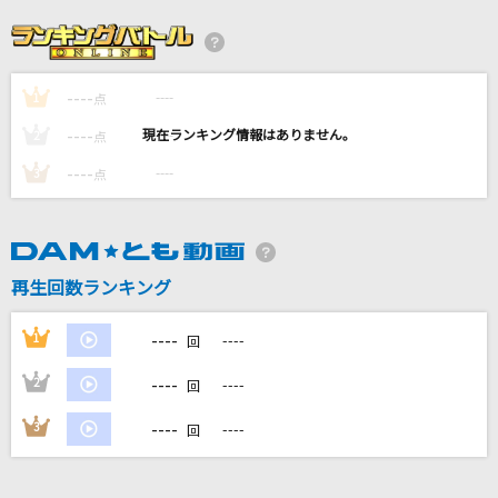
ハレンチ
ちゃんみな
----
----
1
残酷な天使のテーゼ
点
高橋洋子
----
----
2
点
----
----
3
点
あんなに一緒だったのに
See-Saw
生まれてはじめて
再生回数ランキング
神田沙也加、松たか子
----
1
----
回
もっと見る
----
2
----
回
DAMの新曲・ランキングなど
----
3
----
回
カラオケ最新情報をチェック！