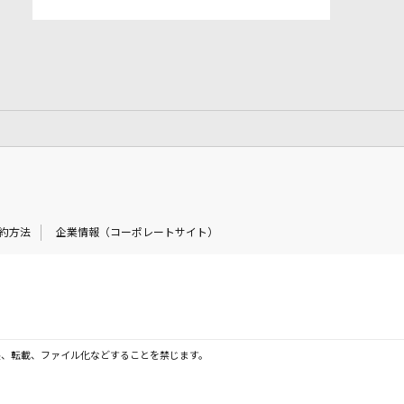
約方法
企業情報（コーポレートサイト）
製、転載、ファイル化などすることを禁じます。