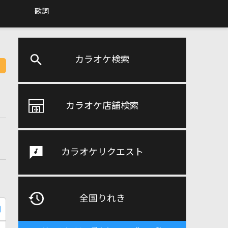
歌詞
カラオケ検索
カラオケ店舗検索
カラオケリクエスト
全国りれき