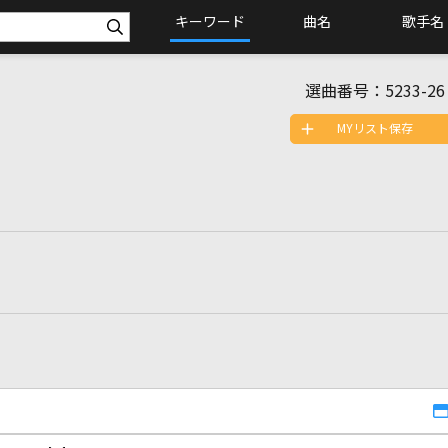
キーワード
曲名
歌手名
選曲番号：
5233-26
MYリスト保存