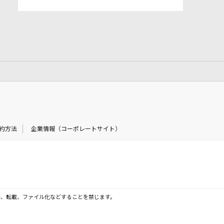
約方法
企業情報（コーポレートサイト）
製、転載、ファイル化などすることを禁じます。