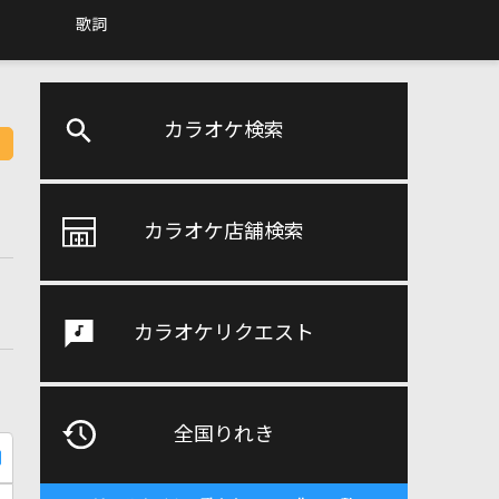
歌詞
カラオケ検索
カラオケ店舗検索
カラオケリクエスト
全国りれき