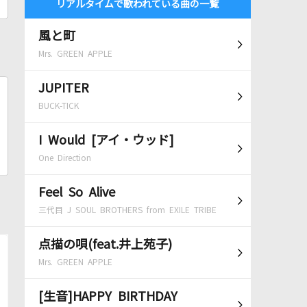
リアルタイムで歌われている曲の一覧
風と町
Mrs. GREEN APPLE
JUPITER
BUCK-TICK
I Would [アイ・ウッド]
One Direction
Feel So Alive
三代目 J SOUL BROTHERS from EXILE TRIBE
点描の唄(feat.井上苑子)
Mrs. GREEN APPLE
[生音]HAPPY BIRTHDAY