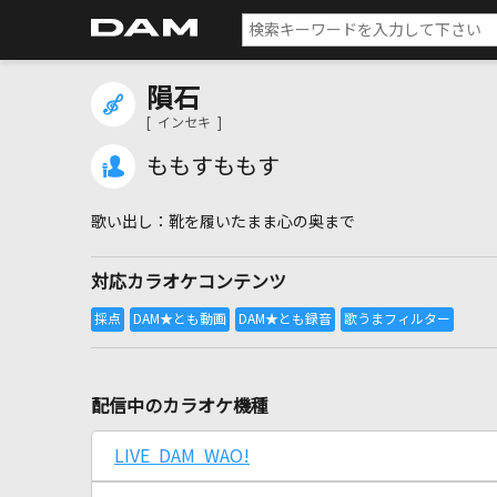
隕石
[ インセキ ]
ももすももす
靴を履いたまま心の奥まで
対応カラオケコンテンツ
配信中のカラオケ機種
LIVE DAM WAO!