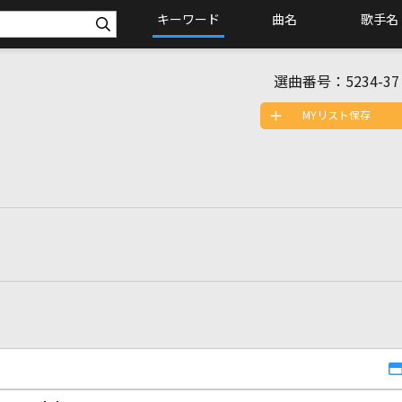
キーワード
曲名
歌手名
選曲番号：
5234-37
MYリスト保存