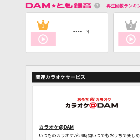
再生回数ランキ
1
2
----
回
----
関連カラオケサービス
カラオケ@DAM
いつものカラオケが24時間いつでもおうちで楽しめ