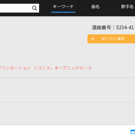
キーワード
曲名
歌手名
選曲番号：
5234-41
MYリスト保存
アリシゼーション リコリス」オープニングテーマ