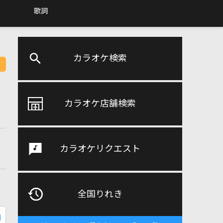
歌詞
カラオケ検索
カラオケ店舗検索
カラオケリクエスト
全国りれき