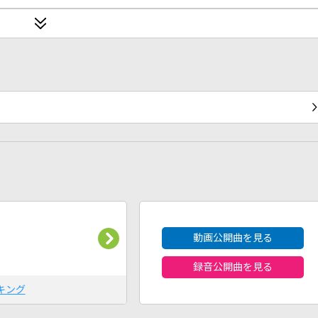
2026年8月度
動画公開曲を見る
録音公開曲を見る
キング