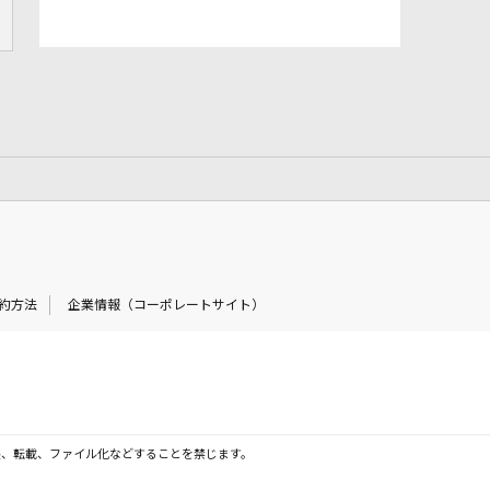
約方法
企業情報（コーポレートサイト）
製、転載、ファイル化などすることを禁じます。